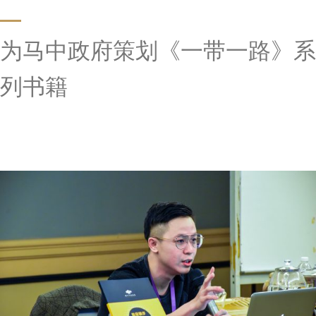
为⻢中政府策划《一带一路》系
列书籍