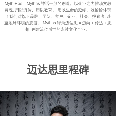
Myth + as = Mythas 神话一般的创造。以企业之力推动文教
灵魂, 用以流传、用以教育、 用以生命的延续。这恰恰体现
了我们对旗下品牌、团队、客户、企业、社会、投资者, 甚
至地球环境的态度。 Mythas 译为迈达思 = 迈向 + 传达 + 思
想, 创建流传后世的永续文化产业。
迈达思里程碑