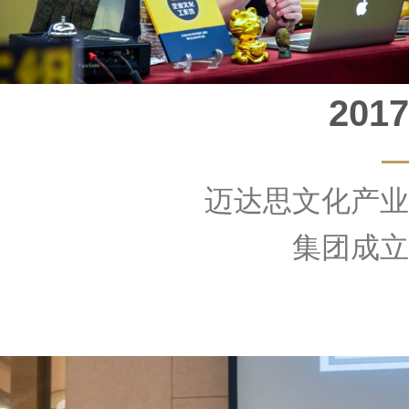
2017
迈达思文化产业
集团成立