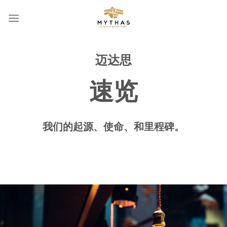
Skip
to
content
迈达思
速览
我们的起源、使命、和里程碑。